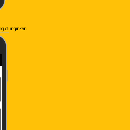
ng di inginkan.