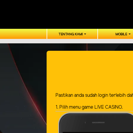
TENTANG KAMI
MOBILE
Pastikan anda sudah login terlebih d
1. Pilih menu game LIVE CASINO.