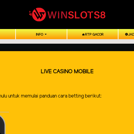
INFO
🔥RTP GACOR
⚽️JA
LIVE CASINO MOBILE
ahulu untuk memulai panduan cara betting berikut: