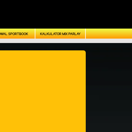
DWAL SPORTBOOK
KALKULATOR MIX PARLAY