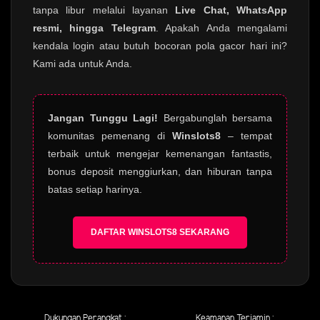
tanpa libur melalui layanan
Live Chat, WhatsApp
resmi, hingga Telegram
. Apakah Anda mengalami
kendala login atau butuh bocoran pola gacor hari ini?
Kami ada untuk Anda.
Jangan Tunggu Lagi!
Bergabunglah bersama
komunitas pemenang di
Winslots8
– tempat
terbaik untuk mengejar kemenangan fantastis,
bonus deposit menggiurkan, dan hiburan tanpa
batas setiap harinya.
DAFTAR WINSLOTS8 SEKARANG
Dukungan Perangkat :
Keamanan Terjamin :