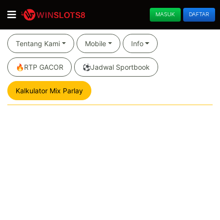
MASUK
DAFTAR
Tentang Kami
Mobile
Info
🔥RTP GACOR
⚽️Jadwal Sportbook
Kalkulator Mix Parlay